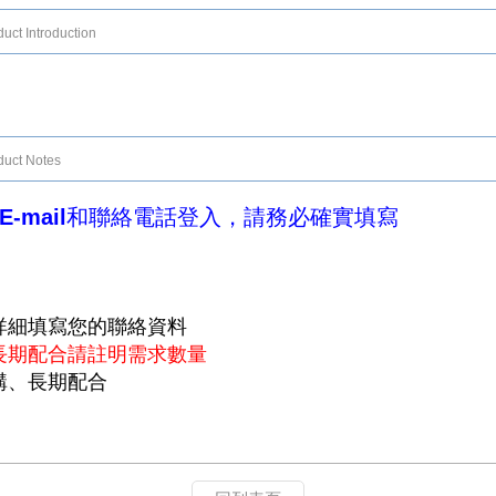
uct Introduction
duct Notes
E-mail和聯絡電話登入，請務必確實填寫
詳細填寫您的聯絡資料
長期配合請註明需求數量
購、長期配合