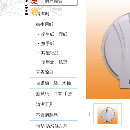
商品櫥窗
清潔劑
衛生用紙
衛生紙、面紙
擦手紙
其他紙品
使用盒、紙架
芳香除蟲
垃圾桶、袋、水桶
擦拭紙、口罩 手套
清潔工具
不鏽鋼製品
地墊 防滑條系列