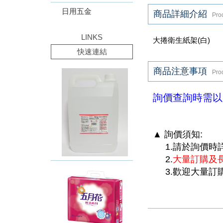
日用五金
商品詳細介紹
Prod
LINKS
大捲衛生紙架(白)
快速連結
商品注意事項
Pro
詢價查詢時需以
▲ 詢價須知:
1.請於詢價時
2.
大量訂購及
3.
歡迎大量訂