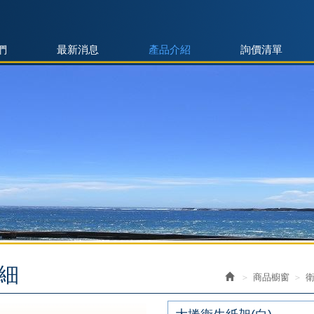
們
最新消息
產品介紹
詢價清單
細
商品櫥窗